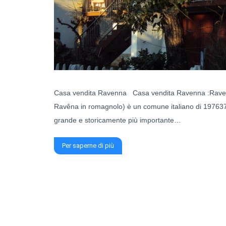
Casa vendita Ravenna Casa vendita Ravenna :Ravenna
Ravêna in romagnolo) è un comune italiano di 197637 
grande e storicamente più importante…
Per saperne di più