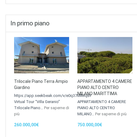
In primo piano
Trilocale Piano Terra Ampio
APPARTAMENTO 4 CAMERE
Giardino
PIANO ALTO CENTRO
MILANO MARITTIMA
https://app.seekbeak.com/v/e0q37MlMq8Y
Virtual Tour “Villa Geranio”
APPARTAMENTO 4 CAMERE
Trilocale Piano…
Per saperne di
PIANO ALTO CENTRO
più
MILANO…
Per saperne di più
260.000,00€
750.000,00€