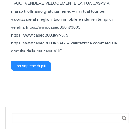
VUOI VENDERE VELOCEMENTE LA TUA CASA? A
marzo ti offriamo gratuitamente: – il virtual tour per
valorizzare al meglio il tuo immobile e ridurre i tempi di
vendita https://www.cased360.it/3003
https://www.cased360.it/vr-575
https://www.cased360.it/3342 – Valutazione commerciale
gratuita della tua casa VUOI…
Per saperne di più