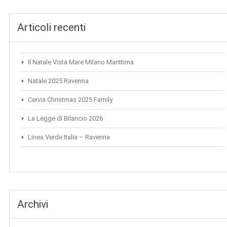
Articoli recenti
Il Natale Vista Mare Milano Marittima
Natale 2025 Ravenna
Cervia Christmas 2025 Family
La Legge di Bilancio 2026
Linea Verde Italia – Ravenna
Archivi