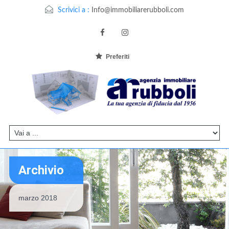
Scrivici a :
Info@immobiliarerubboli.com
Preferiti
Archivio
marzo 2018