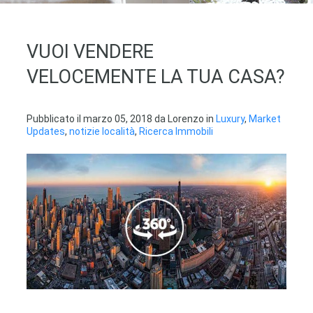
VUOI VENDERE
VELOCEMENTE LA TUA CASA?
Pubblicato il
marzo 05, 2018
da
Lorenzo
in
Luxury
,
Market
Updates
,
notizie località
,
Ricerca Immobili