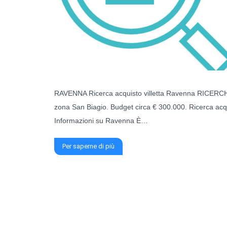
RAVENNA Ricerca acquisto villetta Ravenna RICERCH
zona San Biagio. Budget circa € 300.000. Ricerca acq
Informazioni su Ravenna È…
Per saperne di più