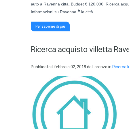
auto a Ravenna città, Budget € 120.000. Ricerca acq
Informazioni su Ravenna È la città…
Per saperne di più
Ricerca acquisto villetta Ra
Pubblicato il
febbraio 02, 2018
da
Lorenzo
in
Ricerca 