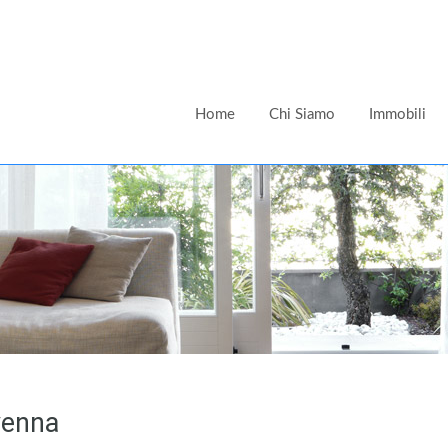
Home
Chi Siamo
Immobili
venna