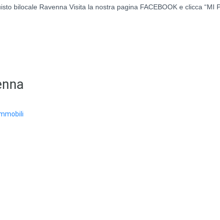
uisto bilocale Ravenna Visita la nostra pagina FACEBOOK e clicca “MI 
venna
Immobili