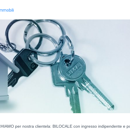
Immobili
IAMO per nostra clientela: BILOCALE con ingresso indipendente e p