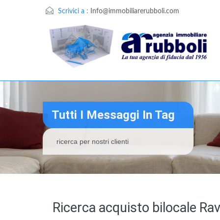
Scrivici a :
Info@immobiliarerubboli.com
Tutti I Messaggi In Tag
ricerca per nostri clienti
Ricerca acquisto bilocale Ra