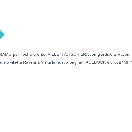
IAMO per nostro cliente: VILLETTA A SCHIERA con giardino a Ravenna
uisto villetta Ravenna Visita la nostra pagina FACEBOOK e clicca “MI 