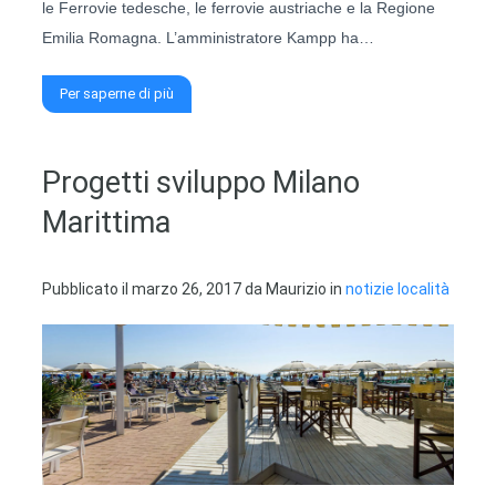
le Ferrovie tedesche, le ferrovie austriache e la Regione
Emilia Romagna. L’amministratore Kampp ha…
Per saperne di più
Progetti sviluppo Milano
Marittima
Pubblicato il
marzo 26, 2017
da
Maurizio
in
notizie località