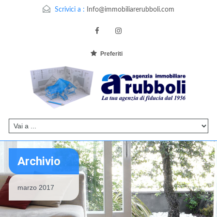
Scrivici a :
Info@immobiliarerubboli.com
Preferiti
Archivio
marzo 2017