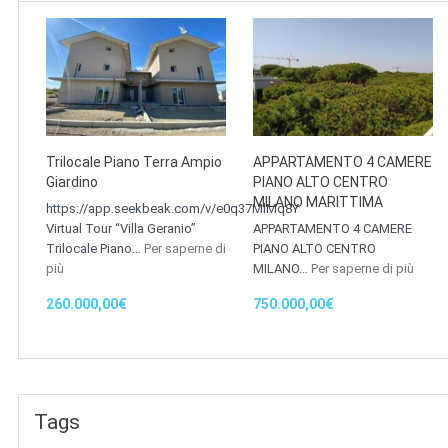
Trilocale Piano Terra Ampio
APPARTAMENTO 4 CAMERE
Giardino
PIANO ALTO CENTRO
MILANO MARITTIMA
https://app.seekbeak.com/v/e0q37MlMq8Y
Virtual Tour “Villa Geranio”
APPARTAMENTO 4 CAMERE
Trilocale Piano…
Per saperne di
PIANO ALTO CENTRO
più
MILANO…
Per saperne di più
260.000,00€
750.000,00€
Tags