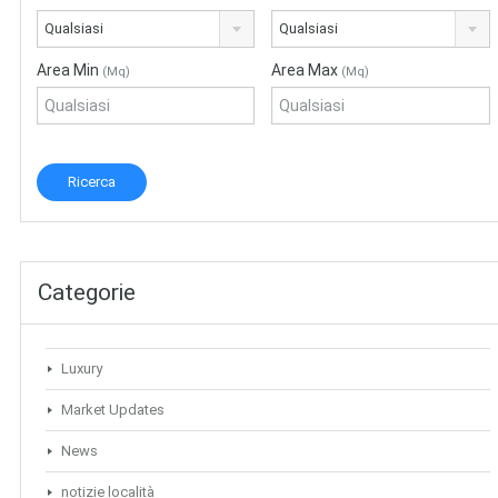
Qualsiasi
Qualsiasi
Area Min
Area Max
(Mq)
(Mq)
Categorie
Luxury
Market Updates
News
notizie località