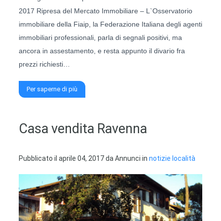
2017 Ripresa del Mercato Immobiliare – L`Osservatorio
immobiliare della Fiaip, la Federazione Italiana degli agenti
immobiliari professionali, parla di segnali positivi, ma
ancora in assestamento, e resta appunto il divario fra
prezzi richiesti…
Per saperne di più
Casa vendita Ravenna
Pubblicato il
aprile 04, 2017
da
Annunci
in
notizie località