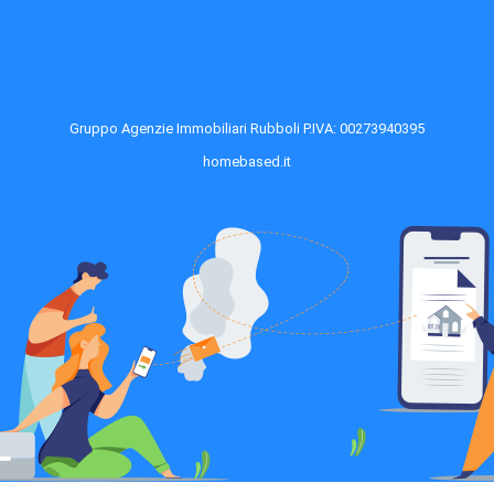
Gruppo Agenzie Immobiliari Rubboli P.IVA: 00273940395
homebased.it