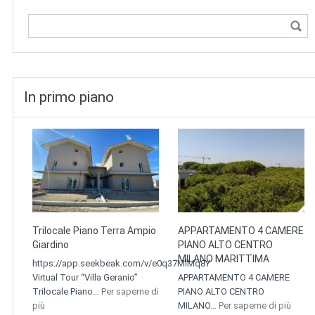
In primo piano
Trilocale Piano Terra Ampio
APPARTAMENTO 4 CAMERE
Giardino
PIANO ALTO CENTRO
MILANO MARITTIMA
https://app.seekbeak.com/v/e0q37MlMq8Y
Virtual Tour “Villa Geranio”
APPARTAMENTO 4 CAMERE
Trilocale Piano…
Per saperne di
PIANO ALTO CENTRO
più
MILANO…
Per saperne di più