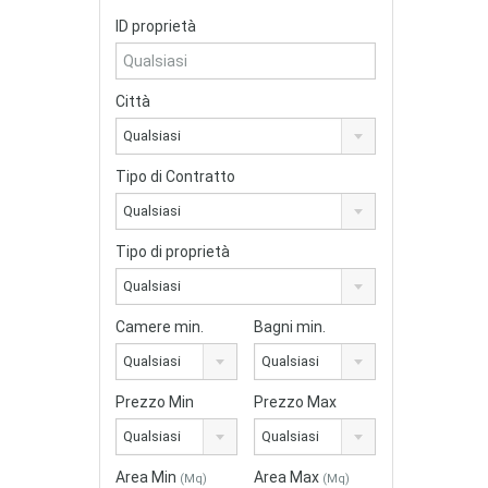
ID proprietà
Città
Qualsiasi
Tipo di Contratto
Qualsiasi
Tipo di proprietà
Qualsiasi
Camere min.
Bagni min.
Qualsiasi
Qualsiasi
Prezzo Min
Prezzo Max
Qualsiasi
Qualsiasi
Area Min
Area Max
(Mq)
(Mq)