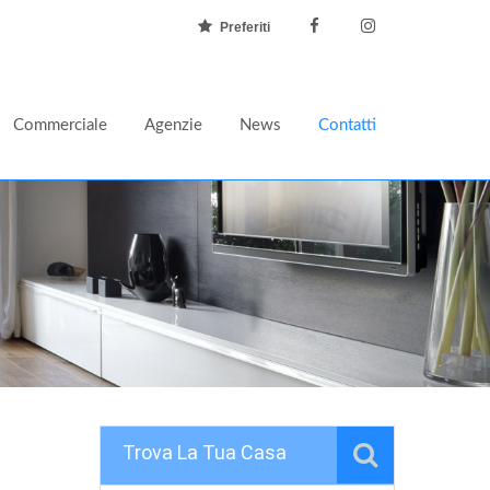
Preferiti
Commerciale
Agenzie
News
Contatti
Trova La Tua Casa