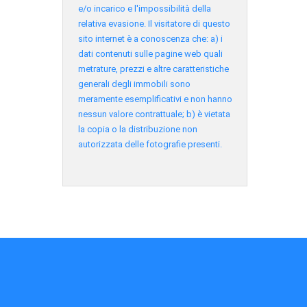
e/o incarico e l'impossibilità della
relativa evasione. Il visitatore di questo
sito internet è a conoscenza che: a) i
dati contenuti sulle pagine web quali
metrature, prezzi e altre caratteristiche
generali degli immobili sono
meramente esemplificativi e non hanno
nessun valore contrattuale; b) è vietata
la copia o la distribuzione non
autorizzata delle fotografie presenti.