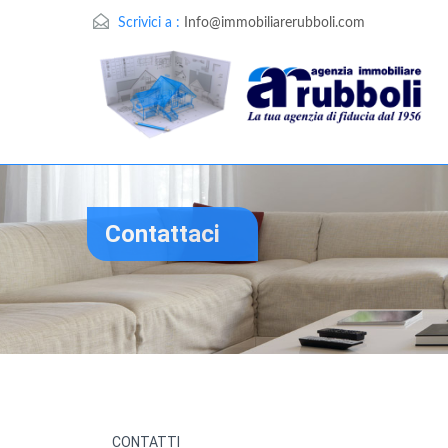
Scrivici a :
Info@immobiliarerubboli.com
Contattaci
CONTATTI