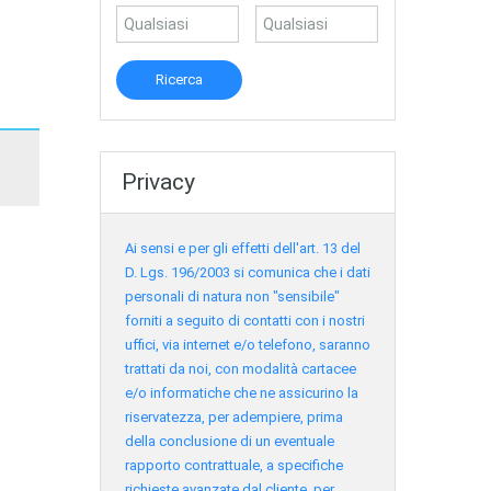
Privacy
Ai sensi e per gli effetti dell'art. 13 del
D. Lgs. 196/2003 si comunica che i dati
personali di natura non "sensibile"
forniti a seguito di contatti con i nostri
uffici, via internet e/o telefono, saranno
trattati da noi, con modalità cartacee
e/o informatiche che ne assicurino la
riservatezza, per adempiere, prima
della conclusione di un eventuale
rapporto contrattuale, a specifiche
richieste avanzate dal cliente, per