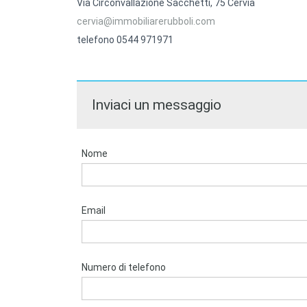
Via Circonvallazione Sacchetti, 75 Cervia
cervia@immobiliarerubboli.com
telefono 0544 971971
Inviaci un messaggio
Nome
Email
Numero di telefono