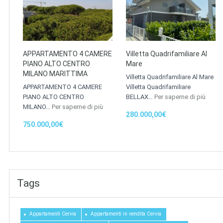
APPARTAMENTO 4 CAMERE
Villetta Quadrifamiliare Al
PIANO ALTO CENTRO
Mare
MILANO MARITTIMA
Villetta Quadrifamiliare Al Mare
APPARTAMENTO 4 CAMERE
Villetta Quadrifamiliare
PIANO ALTO CENTRO
BELLAX…
Per saperne di più
MILANO…
Per saperne di più
280.000,00€
750.000,00€
Tags
Appartamenti Cervia
Appartamenti in vendita Cervia