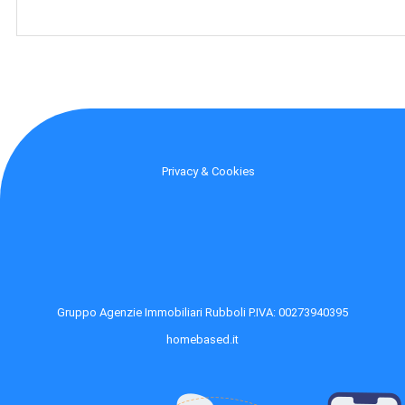
Privacy & Cookies
Gruppo Agenzie Immobiliari Rubboli P.IVA: 00273940395
homebased.it