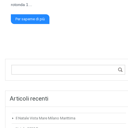
rotonda 1…
Per saperne di più
Articoli recenti
Il Natale Vista Mare Milano Marittima