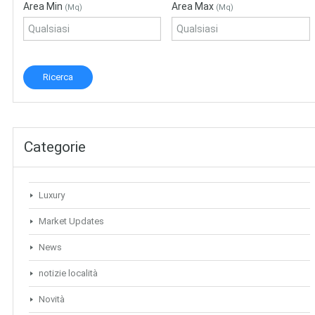
Area Min
Area Max
(Mq)
(Mq)
Categorie
Luxury
Market Updates
News
notizie località
Novità