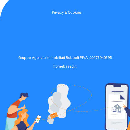
Privacy & Cookies
Gruppo Agenzie Immobiliari Rubboli P.IVA: 00273940395
homebased.it