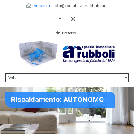
Scrivici a :
Info@immobiliarerubboli.com
Preferiti
Riscaldamento: AUTONOMO