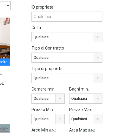
ID proprietà
Città
Qualsiasi
Tipo di Contratto
Qualsiasi
ndita
Tipo di proprietà
E
Qualsiasi
SE
Camere min.
Bagni min.
Qualsiasi
Qualsiasi
Prezzo Min
Prezzo Max
Qualsiasi
Qualsiasi
Area Min
Area Max
(Mq)
(Mq)