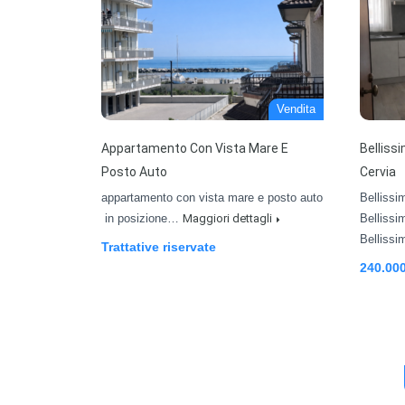
Vendita
Appartamento Con Vista Mare E
Belliss
Posto Auto
Cervia
appartamento con vista mare e posto auto
Bellissim
in posizione…
Maggiori dettagli
Bellissim
Belliss
Trattative riservate
240.00