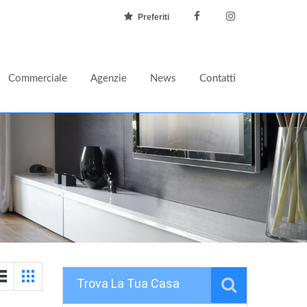
Preferiti
Commerciale
Agenzie
News
Contatti
Trova La Tua Casa