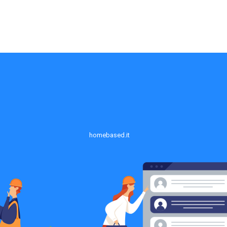
homebased.it