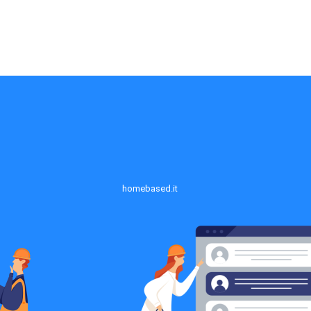
homebased.it