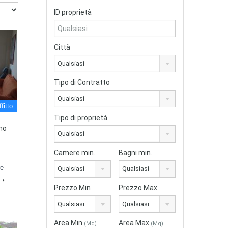
ID proprietà
Città
Qualsiasi
Tipo di Contratto
Qualsiasi
fitto
Tipo di proprietà
ano
Qualsiasi
Camere min.
Bagni min.
re
Qualsiasi
Qualsiasi
Prezzo Min
Prezzo Max
Qualsiasi
Qualsiasi
Area Min
Area Max
(Mq)
(Mq)