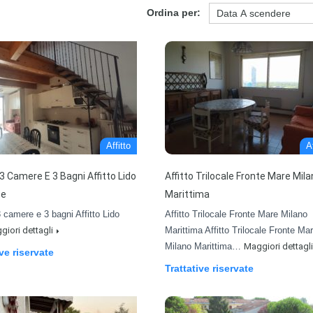
Ordina per:
Affitto
Af
 3 Camere E 3 Bagni Affitto Lido
Affitto Trilocale Fronte Mare Mil
se
Marittima
3 camere e 3 bagni Affitto Lido
Affitto Trilocale Fronte Mare Milano
giori dettagli
Marittima Affitto Trilocale Fronte Ma
Milano Marittima…
Maggiori dettagli
ive riservate
Trattative riservate