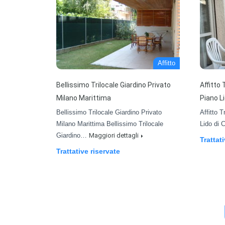
Affitto
Bellissimo Trilocale Giardino Privato
Affitto
Milano Marittima
Piano L
Bellissimo Trilocale Giardino Privato
Affitto 
Milano Marittima Bellissimo Trilocale
Lido di
Giardino…
Maggiori dettagli
Trattat
Trattative riservate