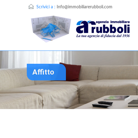
Scrivici a :
Info@immobiliarerubboli.com
Affitto