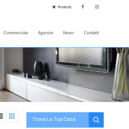
Preferiti
Commerciale
Agenzie
News
Contatti
Trova La Tua Casa