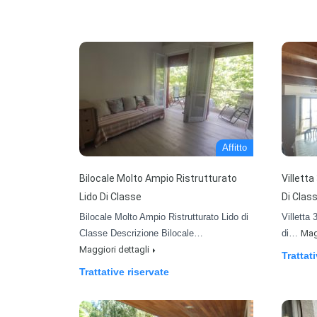
Affitto
Bilocale Molto Ampio Ristrutturato
Villetta
Lido Di Classe
Di Clas
Bilocale Molto Ampio Ristrutturato Lido di
Villetta 
Classe Descrizione Bilocale…
di…
Mag
Maggiori dettagli
Trattat
Trattative riservate